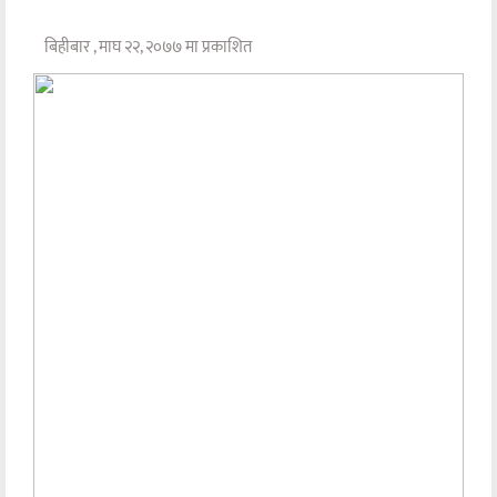
बिहीबार , माघ २२, २०७७ मा प्रकाशित