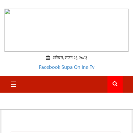
शनिबार, साउन २३, २०८३
Facebook
Supa Online Tv
प्रमुख
☰
समाचार
सुदुर
राजनीति
समाचार
अन्तराष्ट्रिय