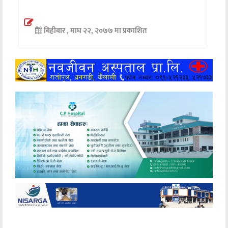
अन्तर्वार्ता
बिहीबार , माघ २२, २०७७ मा प्रकाशित
अर्थ
खेलकुद
मनोरञ्जन
अन्य