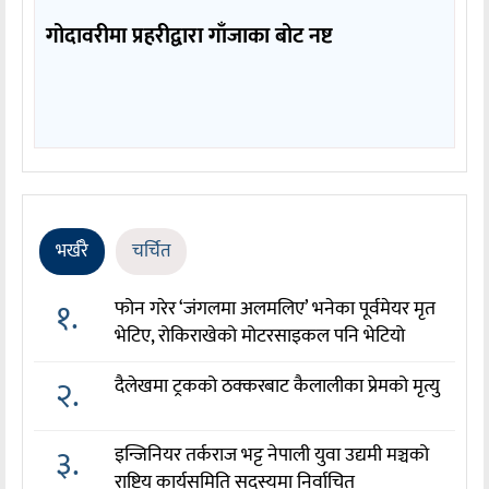
गोदावरीमा प्रहरीद्वारा गाँजाका बोट नष्ट
भर्खरै
चर्चित
१.
फोन गरेर ‘जंगलमा अलमलिए’ भनेका पूर्वमेयर मृत
भेटिए, रोकिराखेको मोटरसाइकल पनि भेटियो
२.
दैलेखमा ट्रकको ठक्करबाट कैलालीका प्रेमको मृत्यु
३.
इन्जिनियर तर्कराज भट्ट नेपाली युवा उद्यमी मञ्चको
राष्ट्रिय कार्यसमिति सदस्यमा निर्वाचित