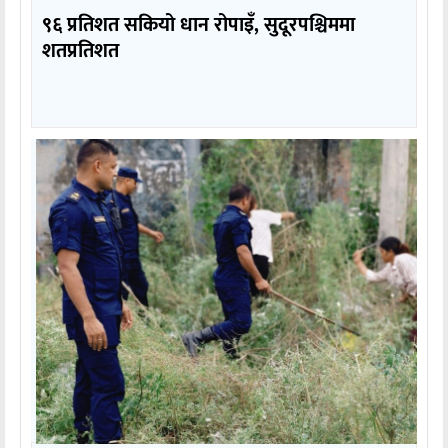
९६ प्रतिशत सकियो धान रोपाइँ, सुदूरपश्चिममा
शतप्रतिशत