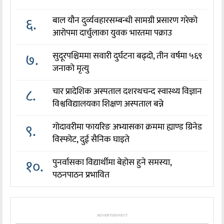
६.
बाल यौन दुर्व्यवहारसम्बन्धी सामग्री प्रसारण गरेको
आरोपमा दार्चुलाका युवक भारतमा पक्राउ
७.
सुदूरपश्चिममा सवारी दुर्घटना बढ्दो, तीन वर्षमा ५६९
जनाको मृत्यु
८.
चार प्रादेशिक अस्पताल दशरथचन्द स्वास्थ्य विज्ञान
विश्वविद्यालयका शिक्षण अस्पताल बन्ने
९.
गोदावरीमा फायरिङ अभ्यासका क्रममा ह्याण्ड ग्रिनेड
विस्फोट, दुई सैनिक घाइते
१०.
पुनर्वासका विद्यार्थीमा बेहोस हुने समस्या,
पठनपाठन प्रभावित
ADVERTISEMENT