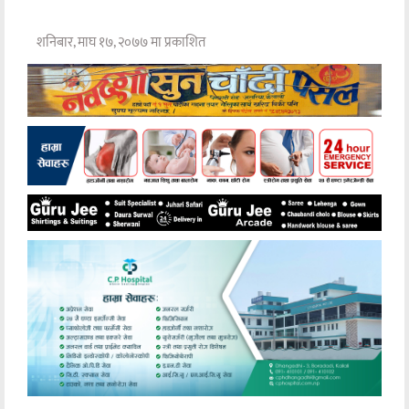
शनिबार, माघ १७, २०७७ मा प्रकाशित