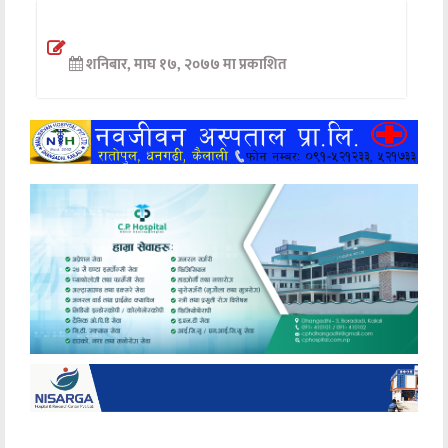
अन्तर्वार्ता
शनिबार, माघ १७, २०७७ मा प्रकाशित
अर्थ
खेलकुद
मनोरञ्जन
अन्य