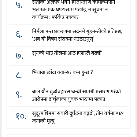
५.
सेतीको अलपत्र भवन हस्तान्तरण कार्यक्रमपनि
अलपत्र- एक घण्टासम्म पर्खाइ, न सूचना न
कार्यक्रम : फर्किए पत्रकार
६.
निर्मला पन्त प्रकरणमा सदनमै गृहमन्त्रीको प्रतिप्रश्न,
‘अब यो विषय संसदमा नउठाउनुस्’
७.
सुनको भाउ तोलमा आठ हजारले बढ्यो
८.
भियाग्रा खाँदा क्यान्सर कम हुन्छ ?
९.
बाल यौन दुर्व्यवहारसम्बन्धी सामग्री प्रसारण गरेको
आरोपमा दार्चुलाका युवक भारतमा पक्राउ
१०.
सुदूरपश्चिममा सवारी दुर्घटना बढ्दो, तीन वर्षमा ५६९
जनाको मृत्यु