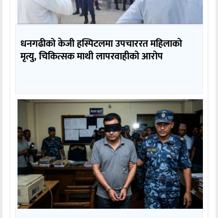
धनगढीको केजी हस्पिटलमा उपचाररत महिलाको
मृत्यु, चिकित्सक माथी लापरवाहीको आरोप