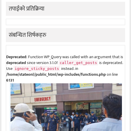
तपाईको प्रतिक्रिया
संबन्धित शिर्षकहरु
Deprecated
: Function WP_Query was called with an argument that is
deprecated
since version 3.1.0!
is deprecated.
caller_get_posts
Use
instead. in
ignore_sticky_posts
/home/stateonl/public_html/wp-includes/functions.php
on line
6131