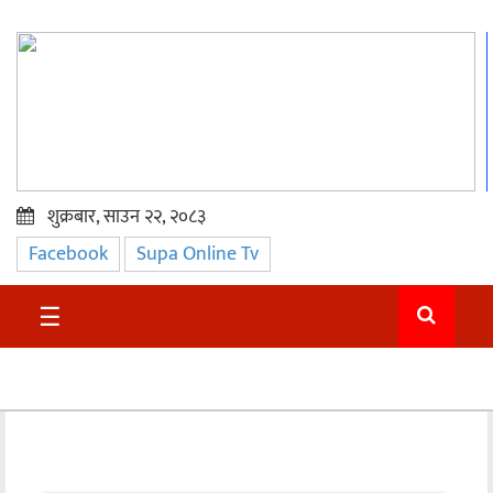
शुक्रबार, साउन २२, २०८३
Facebook
Supa Online Tv
प्रमुख
समाचार
☰
सुदुर
राजनीति
समाचार
अन्तराष्ट्रिय