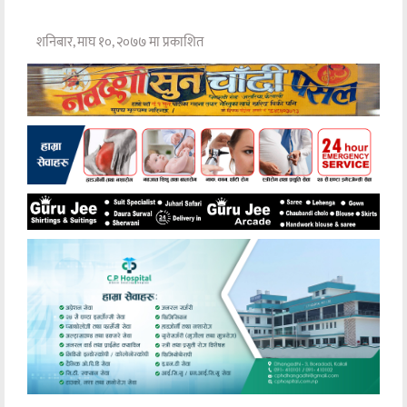
शनिबार, माघ १०, २०७७ मा प्रकाशित