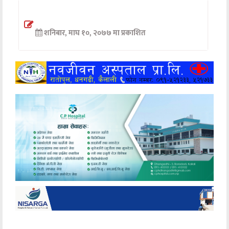
अन्तर्वार्ता
शनिबार, माघ १०, २०७७ मा प्रकाशित
अर्थ
खेलकुद
मनोरञ्जन
अन्य