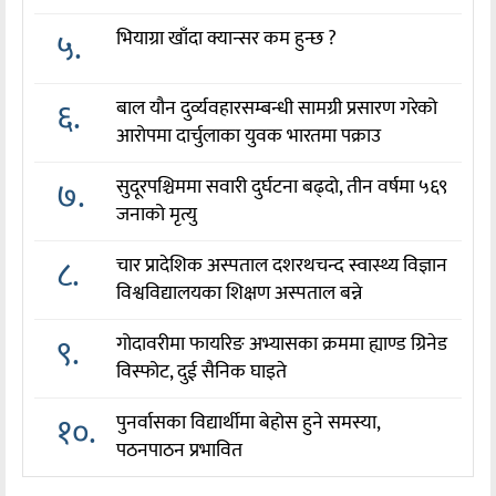
५.
भियाग्रा खाँदा क्यान्सर कम हुन्छ ?
६.
बाल यौन दुर्व्यवहारसम्बन्धी सामग्री प्रसारण गरेको
आरोपमा दार्चुलाका युवक भारतमा पक्राउ
७.
सुदूरपश्चिममा सवारी दुर्घटना बढ्दो, तीन वर्षमा ५६९
जनाको मृत्यु
८.
चार प्रादेशिक अस्पताल दशरथचन्द स्वास्थ्य विज्ञान
विश्वविद्यालयका शिक्षण अस्पताल बन्ने
९.
गोदावरीमा फायरिङ अभ्यासका क्रममा ह्याण्ड ग्रिनेड
विस्फोट, दुई सैनिक घाइते
१०.
पुनर्वासका विद्यार्थीमा बेहोस हुने समस्या,
पठनपाठन प्रभावित