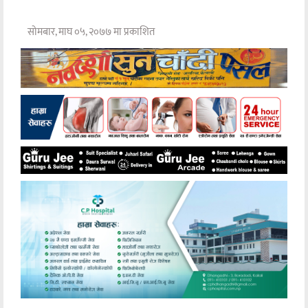
सोमबार, माघ ०५, २०७७ मा प्रकाशित