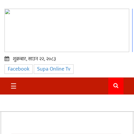
शुक्रबार, साउन २२, २०८३
Facebook
Supa Online Tv
प्रमुख
समाचार
☰
सुदुर
राजनीति
समाचार
अन्तराष्ट्रिय