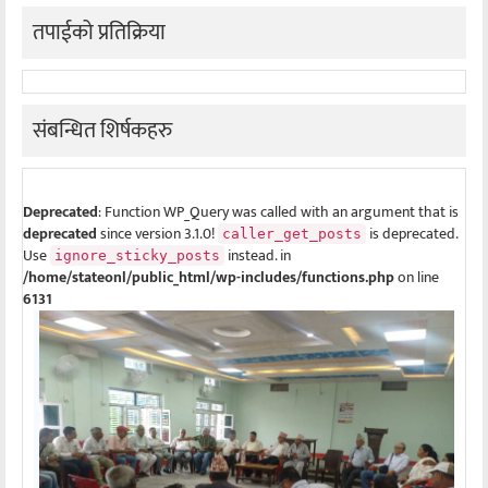
तपाईको प्रतिक्रिया
संबन्धित शिर्षकहरु
Deprecated
: Function WP_Query was called with an argument that is
deprecated
since version 3.1.0!
is deprecated.
caller_get_posts
Use
instead. in
ignore_sticky_posts
/home/stateonl/public_html/wp-includes/functions.php
on line
6131