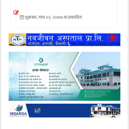
अन्तर्वार्ता
शुक्रबार, माघ ०२, २०७७ मा प्रकाशित
अर्थ
खेलकुद
मनोरञ्जन
अन्य