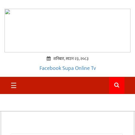
शनिबार, साउन २३, २०८३
Facebook
Supa Online Tv
प्रमुख
☰
समाचार
सुदुर
राजनीति
समाचार
अन्तराष्ट्रिय