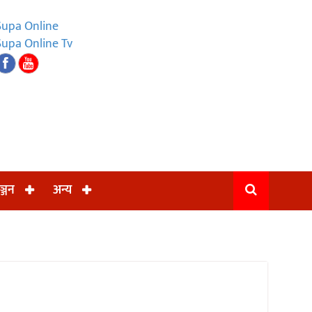
Supa Online
Supa Online Tv
ञ्जन
अन्य