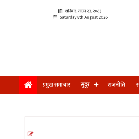
शनिबार, साउन २३, २०८३
Saturday 8th August 2026
प्रमुख
सुदुर
प्रमुख समाचार
राजनीति
स
समाचार
सुदुर
राजनीति
समाचार
अन्तराष्ट्रिय