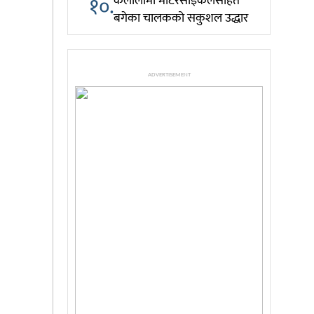
१०.
कैलालीमा मोटरसाइकलसहित
बगेका चालकको सकुशल उद्धार
ADVERTISEMENT