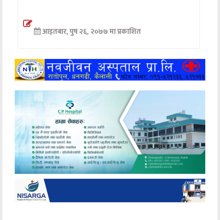
अन्तर्वार्ता
आइतबार, पुष २६, २०७७ मा प्रकाशित
अर्थ
खेलकुद
मनोरञ्जन
अन्य