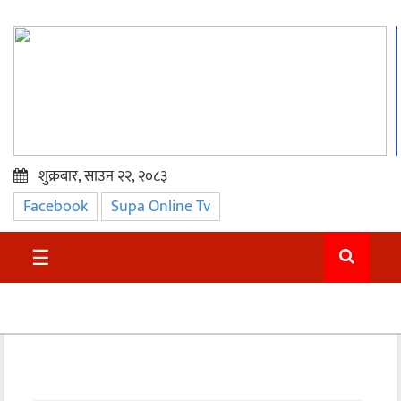
शुक्रबार, साउन २२, २०८३
Facebook
Supa Online Tv
प्रमुख
समाचार
☰
सुदुर
राजनीति
समाचार
अन्तराष्ट्रिय