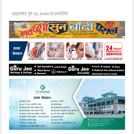
आइतबार, पुष २६, २०७७ मा प्रकाशित