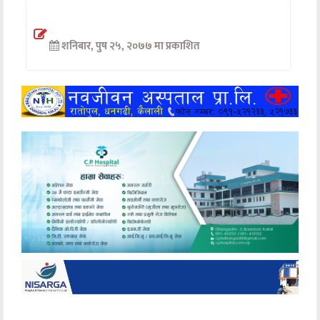
अन्तर्वार्ता
शनिबार, पुष २५, २०७७ मा प्रकाशित
अर्थ
खेलकुद
मनोरञ्जन
अन्य