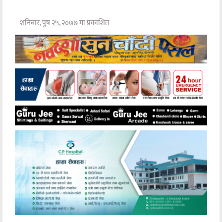
शनिबार, पुष २५, २०७७ मा प्रकाशित