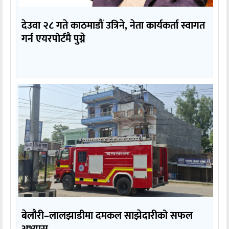
देउवा २८ गते काठमाडौं उत्रिने, नेता कार्यकर्ता स्वागत
गर्न एयरपोर्टमै पुग्ने
बेलौरी–लालझाडीमा दमकल साझेदारीको सफल