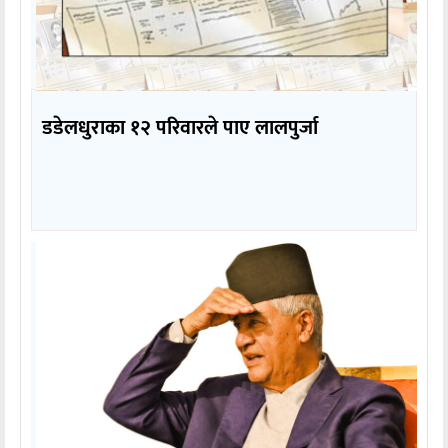
डडेलधुराका १२ परिवारले पाए लालपुर्जा