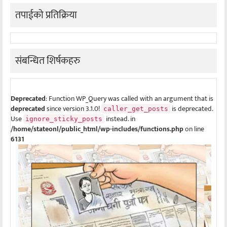
तपाईको प्रतिक्रिया
संबन्धित शिर्षकहरु
Deprecated
: Function WP_Query was called with an argument that is
deprecated
since version 3.1.0!
is deprecated.
caller_get_posts
Use
instead. in
ignore_sticky_posts
/home/stateonl/public_html/wp-includes/functions.php
on line
6131