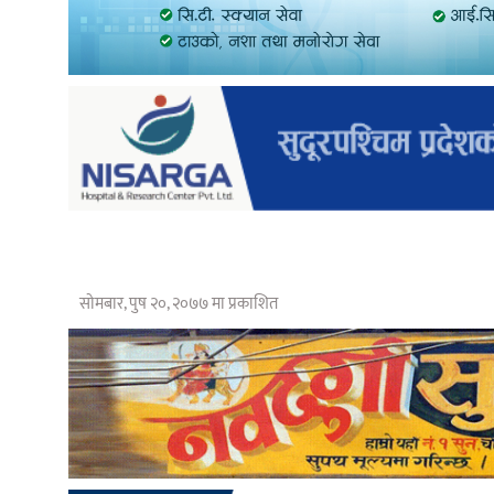
सोमबार, पुष २०, २०७७ मा प्रकाशित