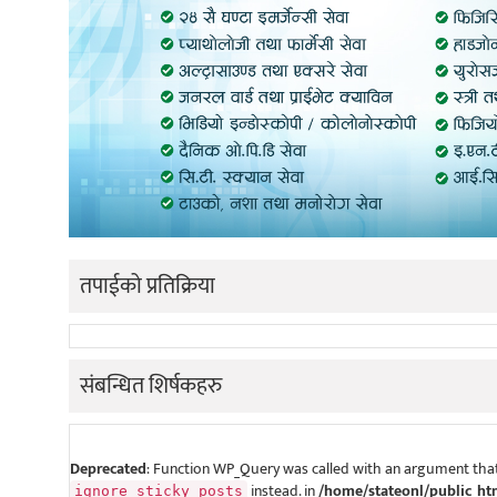
तपाईको प्रतिक्रिया
संबन्धित शिर्षकहरु
Deprecated
: Function WP_Query was called with an argument that
instead. in
/home/stateonl/public_ht
ignore_sticky_posts