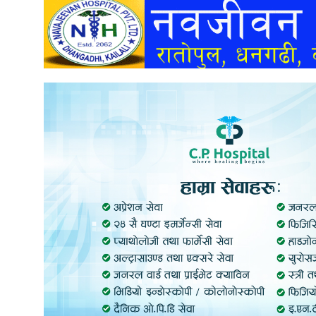
अन्तर्वार्ता
अर्थ
खेलकुद
मनोरञ्जन
अन्य