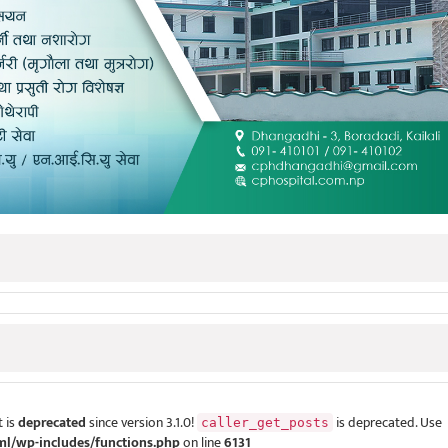
 is
deprecated
since version 3.1.0!
is deprecated. Use
caller_get_posts
ml/wp-includes/functions.php
on line
6131