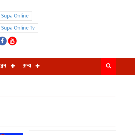
Supa Online
Supa Online Tv
ञ्जन
अन्य