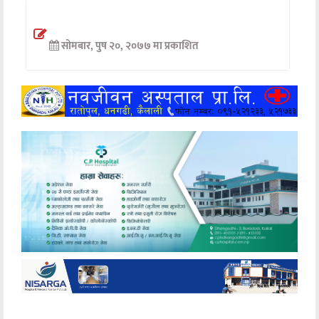
अन्तर्वार्ता
सोमबार, पुष २०, २०७७ मा प्रकाशित
अर्थ
खेलकुद
मनोरञ्जन
अन्य