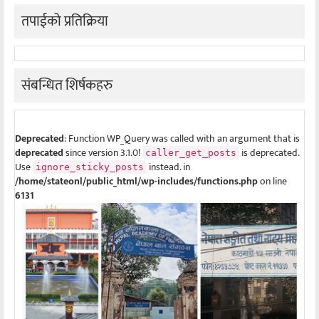
तपाईको प्रतिक्रिया
संबन्धित शिर्षकहरु
Deprecated
: Function WP_Query was called with an argument that is
deprecated
since version 3.1.0!
is deprecated.
caller_get_posts
Use
instead. in
ignore_sticky_posts
/home/stateonl/public_html/wp-includes/functions.php
on line
6131