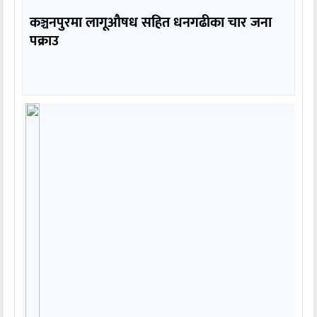
कञ्चनपुरमा लागूऔषध सहित धनगढीका चार जना
पक्राउ