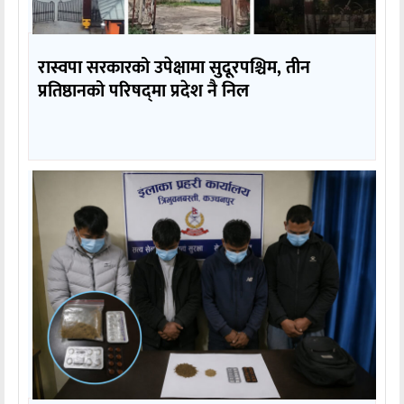
रास्वपा सरकारको उपेक्षामा सुदूरपश्चिम, तीन
प्रतिष्ठानको परिषद्‌मा प्रदेश नै निल