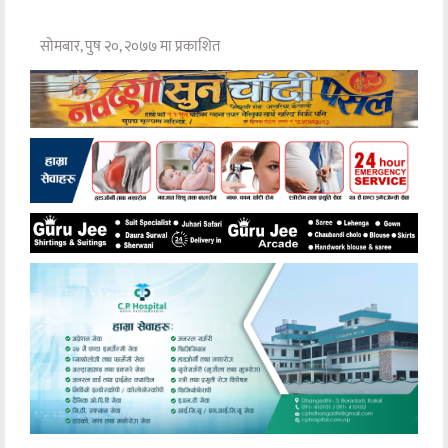
सोमबार, पुष २०, २०७७ मा प्रकाशित